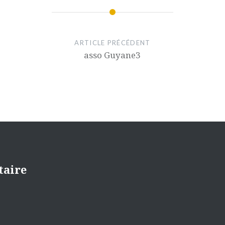
ARTICLE PRÉCÉDENT
asso Guyane3
taire