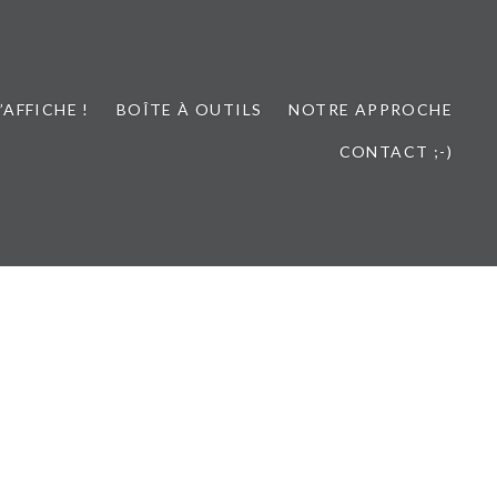
L’AFFICHE !
BOÎTE À OUTILS
NOTRE APPROCHE
CONTACT ;-)