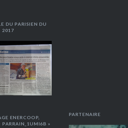
LE DU PARISIEN DU
. 2017
PARTENAIRE
AGE ENERCOOP,
« PARRAIN_1UMI6B »