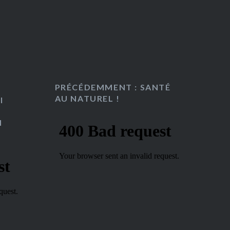
PRÉCÉDEMMENT : SANTÉ
AU NATUREL !
I
N