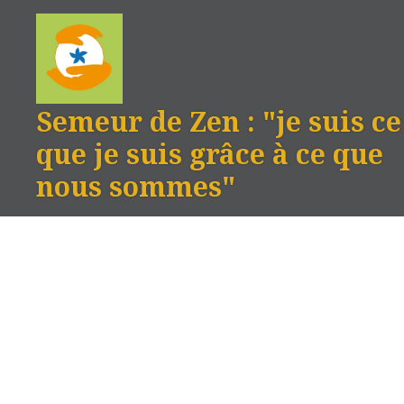
Aller
au
contenu
Semeur de Zen : "je suis ce
que je suis grâce à ce que
nous sommes"