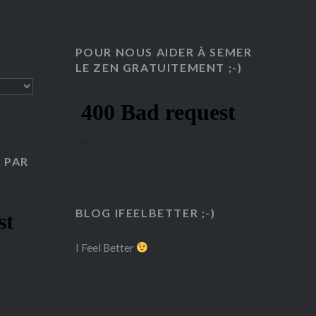
POUR NOUS AIDER À SEMER
LE ZEN GRATUITEMENT ;-)
 PAR
BLOG IFEELBETTER ;-)
I Feel Better