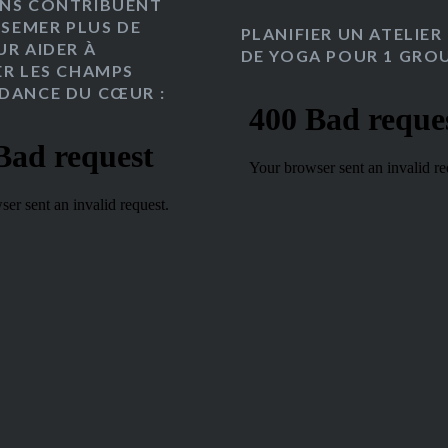
NS CONTRIBUENT
 SEMER PLUS DE
PLANIFIER UN ATELIER
UR AIDER À
DE YOGA POUR 1 GROU
ER LES CHAMPS
DANCE DU CŒUR :