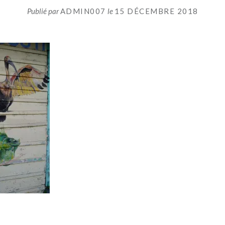
Publié par
ADMIN007
le
15 DÉCEMBRE 2018