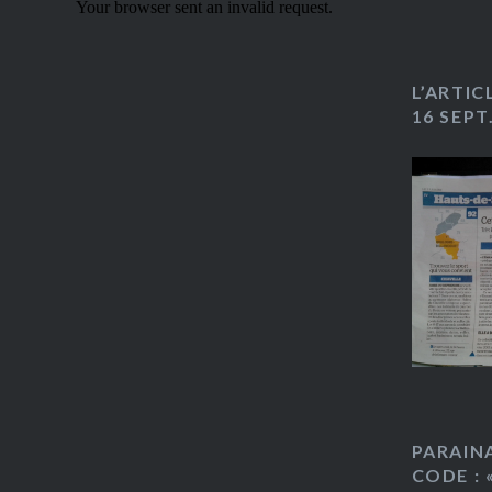
L’ARTIC
16 SEPT
PARAIN
CODE : 