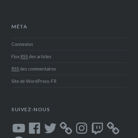
MÉTA
Connexion
Flux
RSS
des articles
RSS
des commentaires
Site de WordPress-FR
SUIVEZ-NOUS
YouTube
Facebook
Twitter
Instagram
Twitch
Spotify
SoundCloud