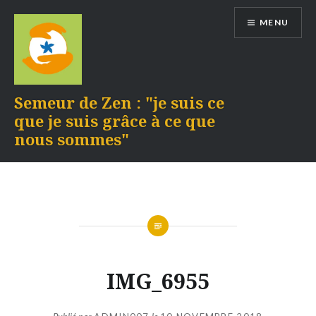
Aller
MENU
au
contenu
Semeur de Zen : "je suis ce
que je suis grâce à ce que
nous sommes"
IMG_6955