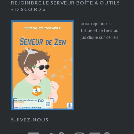
REJOINDRE LE SERVEUR BOÎTE A OUTILS
« DISCO RD »
pour rejoindre la
tribue et se tenir au
jus clique sur ce lien
SUIVEZ-NOUS
YouTube
Facebook
Twitter
Instagram
Twitch