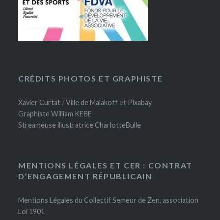
CRÉDITS PHOTOS ET GRAPHISTE
Xavier Curtat
/
Ville de Malakoff
et
Pixabay
Graphiste William KEBE
Streameuse illustratrice CharlotteBulle
MENTIONS LÉGALES ET CER : CONTRAT
D’ENGAGEMENT RÉPUBLICAIN
Mentions Légales du Collectif Semeur de Zen, association
Loi 1901