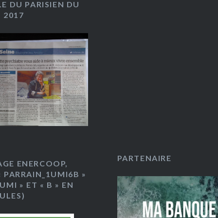
LE DU PARISIEN DU
. 2017
PARTENAIRE
AGE ENERCOOP,
« PARRAIN_1UMI6B »
UMI » ET « B » EN
ULES)