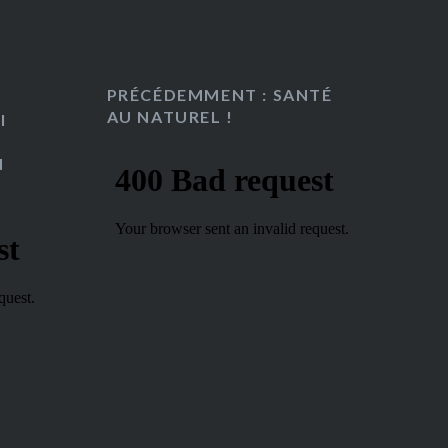
PRÉCÉDEMMENT : SANTÉ
AU NATUREL !
I
N