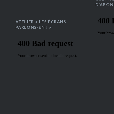
D’ABON
ATELIER « LES ÉCRANS
PARLONS-EN ! »