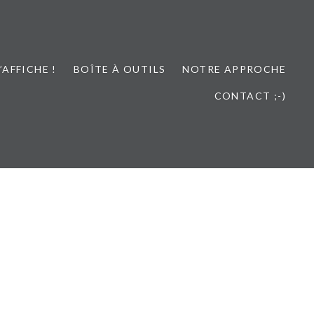
L’AFFICHE !
BOÎTE À OUTILS
NOTRE APPROCHE
CONTACT ;-)