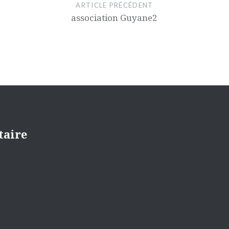
ARTICLE PRÉCÉDENT
association Guyane2
taire