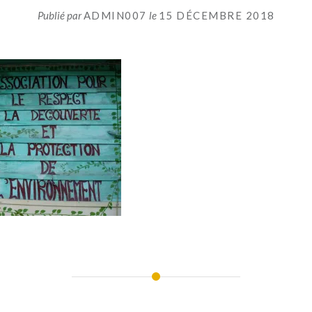
Publié par
ADMIN007
le
15 DÉCEMBRE 2018