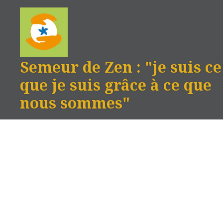
Aller
au
contenu
Semeur de Zen : "je suis ce
que je suis grâce à ce que
nous sommes"