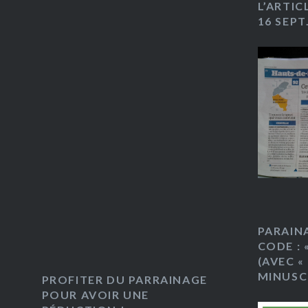
L’ARTIC
16 SEPT
PARAIN
CODE : 
(AVEC « 
MINUSC
PROFITER DU PARRAINAGE
POUR AVOIR UNE