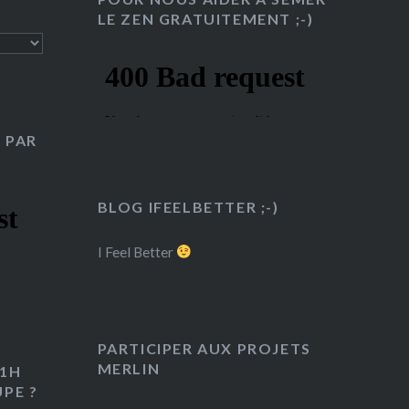
LE ZEN GRATUITEMENT ;-)
 PAR
BLOG IFEELBETTER ;-)
I Feel Better
PARTICIPER AUX PROJETS
MERLIN
 1H
PE ?