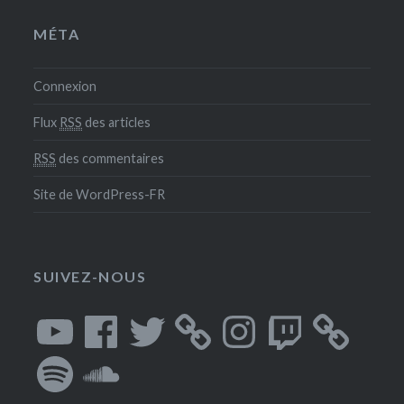
MÉTA
Connexion
Flux
RSS
des articles
RSS
des commentaires
Site de WordPress-FR
SUIVEZ-NOUS
YouTube
Facebook
Twitter
Instagram
Twitch
Spotify
SoundCloud