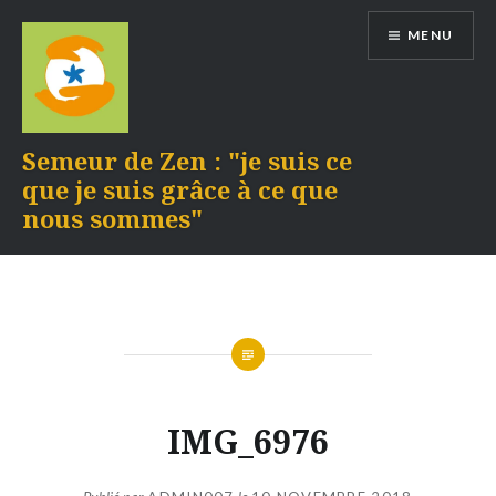
Aller
MENU
au
contenu
Semeur de Zen : "je suis ce
que je suis grâce à ce que
nous sommes"
IMG_6976