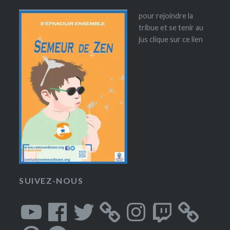
pour rejoindre la
tribue et se tenir au
jus clique sur ce lien
SUIVEZ-NOUS
YouTube
Facebook
Twitter
Instagram
Twitch
Pinterest
Spotify
SoundCloud