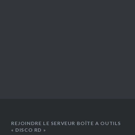
REJOINDRE LE SERVEUR BOÎTE A OUTILS
« DISCO RD »