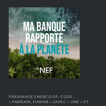
PARAINAGE ENERCOOP, CODE :
« PARRAIN_1UMI6B » (AVEC « UMI » ET