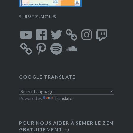
SUIVEZ-NOUS
YouTube
Facebook
Twitter
Instagram
Twitch
Pinterest
Spotify
SoundCloud
GOOGLE TRANSLATE
Powered by
Translate
POUR NOUS AIDER À SEMER LE ZEN
GRATUITEMENT ;-)