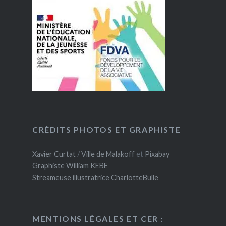
CRÉDITS PHOTOS ET GRAPHISTE
Xavier Curtat
/
Ville de Malakoff
et
Pixabay
Graphiste William KEBE
Streameuse illustratrice CharlotteBulle
MENTIONS LÉGALES ET CER :