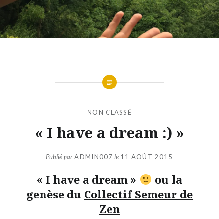
NON CLASSÉ
« I have a dream :) »
Publié par
ADMIN007
le
11 AOÛT 2015
« I have a dream »
ou la
genèse du
Collectif Semeur de
Zen