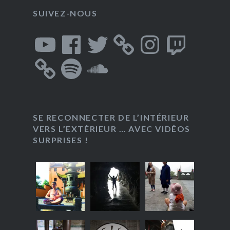
SUIVEZ-NOUS
YouTube
Facebook
Twitter
Instagram
Twitch
Spotify
SoundCloud
SE RECONNECTER DE L’INTÉRIEUR
VERS L’EXTÉRIEUR … AVEC VIDÉOS
SURPRISES !