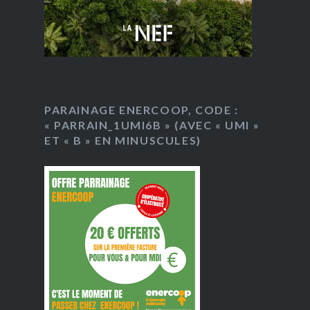
PARAINAGE ENERCOOP, CODE :
« PARRAIN_1UMI6B » (AVEC « UMI »
ET « B » EN MINUSCULES)