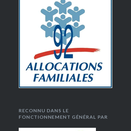
RECONNU DANS LE
FONCTIONNEMENT GÉNÉRAL PAR