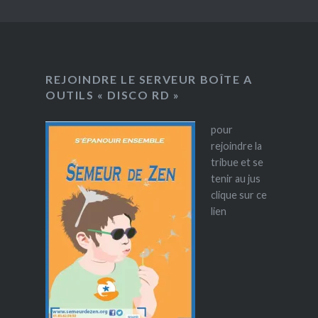
REJOINDRE LE SERVEUR BOÎTE A
OUTILS « DISCO RD »
pour
rejoindre la
tribue et se
tenir au jus
clique sur ce
lien