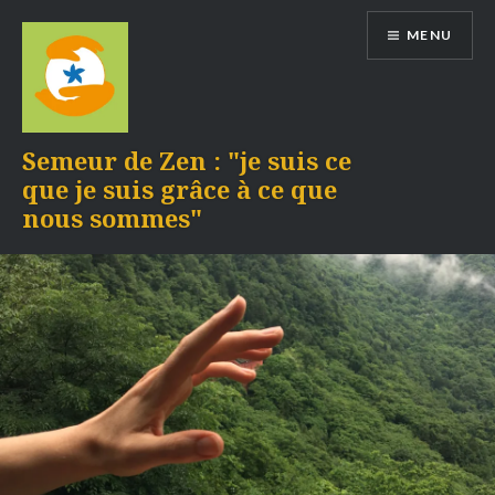
Aller
MENU
au
contenu
Semeur de Zen : "je suis ce
que je suis grâce à ce que
nous sommes"