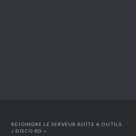
REJOINDRE LE SERVEUR BOÎTE A OUTILS
« DISCO RD »