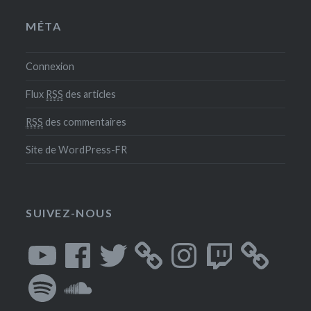
MÉTA
Connexion
Flux
RSS
des articles
RSS
des commentaires
Site de WordPress-FR
SUIVEZ-NOUS
YouTube
Facebook
Twitter
Instagram
Twitch
Spotify
SoundCloud