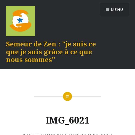
Aller
MENU
au
contenu
Semeur de Zen : "je suis ce
que je suis grâce à ce que
nous sommes"
IMG_6021