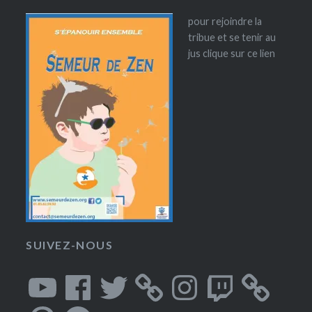
pour rejoindre la
tribue et se tenir au
jus clique sur ce lien
SUIVEZ-NOUS
YouTube
Facebook
Twitter
Instagram
Twitch
Pinterest
Spotify
SoundCloud