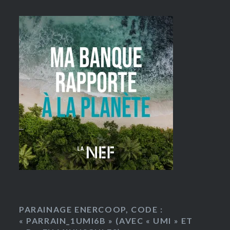
PARAINAGE ENERCOOP, CODE :
« PARRAIN_1UMI6B » (AVEC « UMI » ET