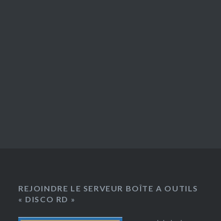
REJOINDRE LE SERVEUR BOÎTE A OUTILS
« DISCO RD »