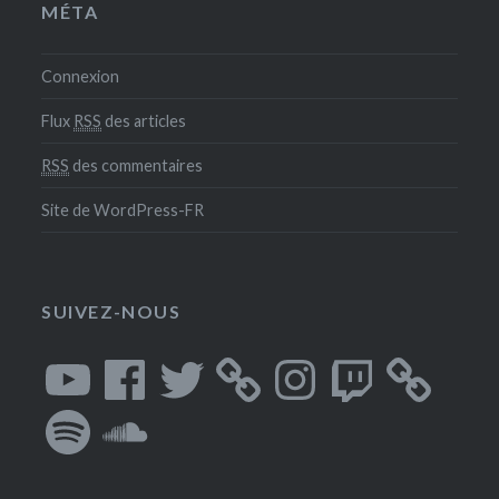
MÉTA
Connexion
Flux
RSS
des articles
RSS
des commentaires
Site de WordPress-FR
SUIVEZ-NOUS
YouTube
Facebook
Twitter
Instagram
Twitch
Spotify
SoundCloud