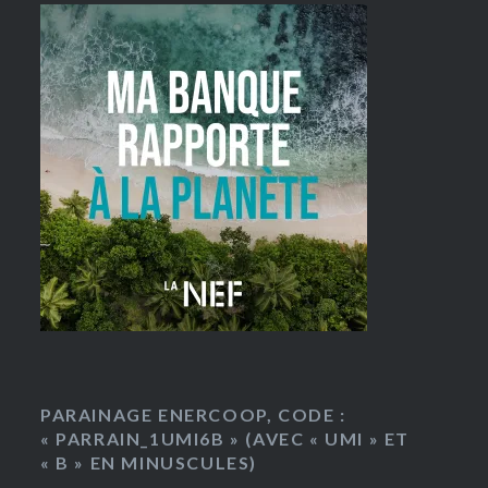
PARAINAGE ENERCOOP, CODE :
« PARRAIN_1UMI6B » (AVEC « UMI » ET
« B » EN MINUSCULES)