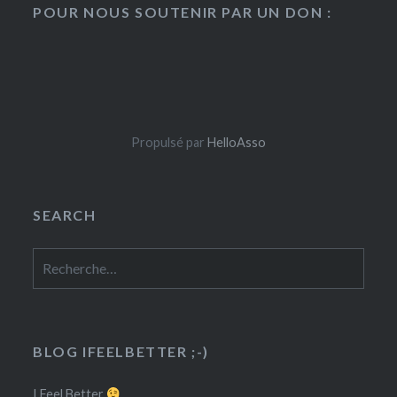
POUR NOUS SOUTENIR PAR UN DON :
Propulsé par
HelloAsso
SEARCH
Rechercher :
BLOG IFEELBETTER ;-)
I Feel Better