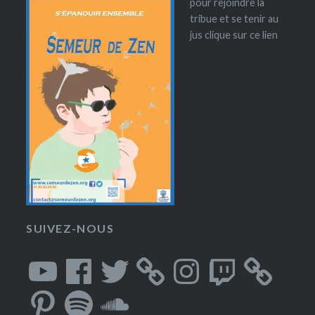
pour rejoindre la
tribue et se tenir au
jus clique sur ce lien
SUIVEZ-NOUS
YouTube
Facebook
Twitter
Instagram
Twitch
Pinterest
Spotify
SoundCloud