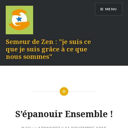
Aller
MENU
au
contenu
Semeur de Zen : "je suis ce
que je suis grâce à ce que
nous sommes"
S’épanouir Ensemble !