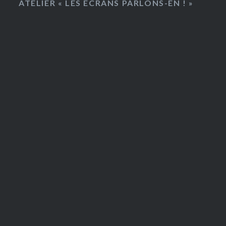
ATELIER « LES ÉCRANS PARLONS-EN ! »