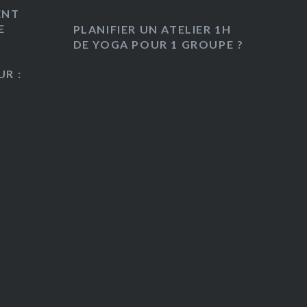
ENT
E
PLANIFIER UN ATELIER 1H
DE YOGA POUR 1 GROUPE ?
R :