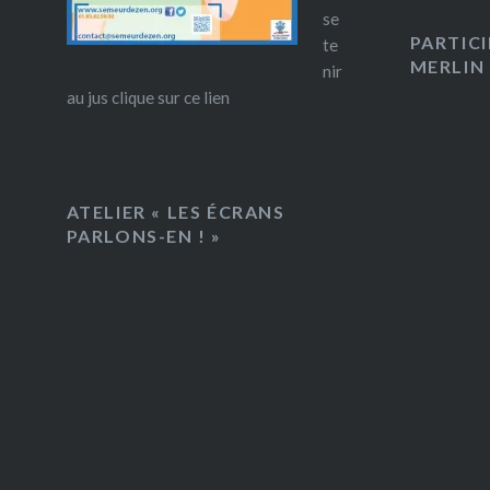
se
PARTIC
te
MERLIN
nir
au jus clique sur ce lien
ATELIER « LES ÉCRANS
PARLONS-EN ! »