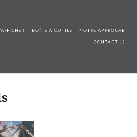
L’AFFICHE !
BOÎTE À OUTILS
NOTRE APPROCHE
CONTACT ;-)
ls