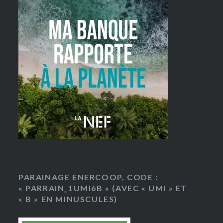
PARAINAGE ENERCOOP, CODE :
« PARRAIN_1UMI6B » (AVEC « UMI » ET
« B » EN MINUSCULES)