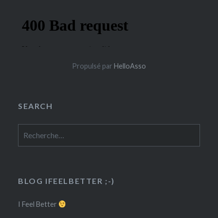
Propulsé par
HelloAsso
SEARCH
Rechercher :
BLOG IFEELBETTER ;-)
I Feel Better