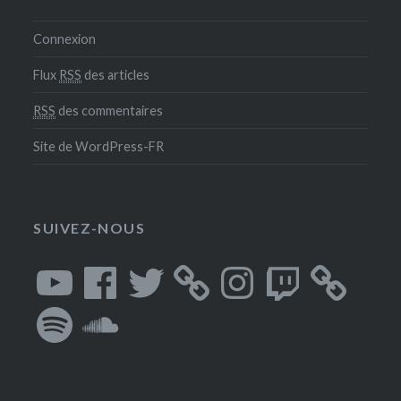
Connexion
Flux
RSS
des articles
RSS
des commentaires
Site de WordPress-FR
SUIVEZ-NOUS
YouTube
Facebook
Twitter
Instagram
Twitch
Spotify
SoundCloud