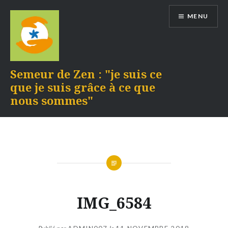
Aller
MENU
au
contenu
Semeur de Zen : "je suis ce
que je suis grâce à ce que
nous sommes"
IMG_6584