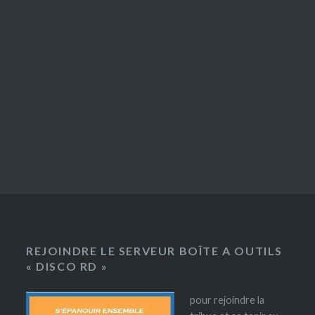
REJOINDRE LE SERVEUR BOÎTE A OUTILS
« DISCO RD »
pour rejoindre la