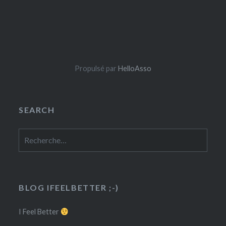
Propulsé par
HelloAsso
SEARCH
Rechercher :
BLOG IFEELBETTER ;-)
I Feel Better