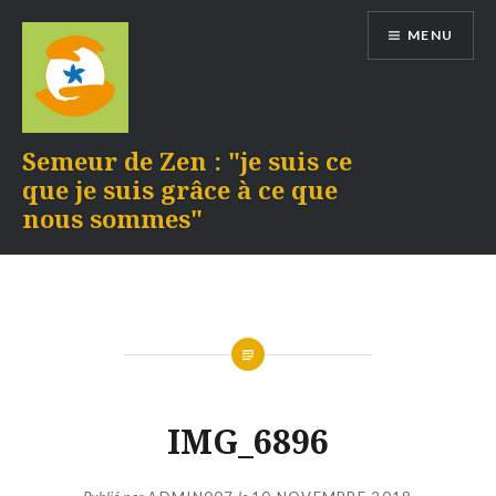
Aller
MENU
au
contenu
Semeur de Zen : "je suis ce
que je suis grâce à ce que
nous sommes"
IMG_6896