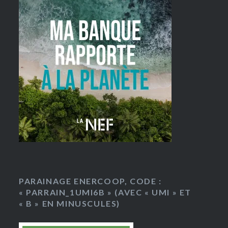
PARAINAGE ENERCOOP, CODE :
« PARRAIN_1UMI6B » (AVEC « UMI » ET
« B » EN MINUSCULES)