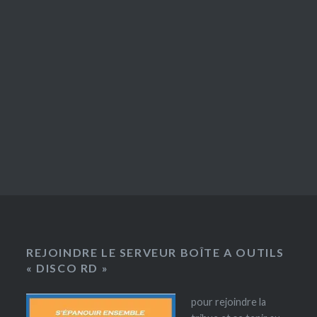
REJOINDRE LE SERVEUR BOÎTE A OUTILS
« DISCO RD »
pour rejoindre la