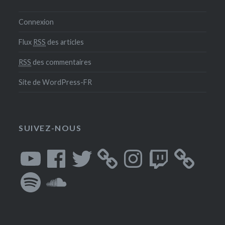
Connexion
Flux
RSS
des articles
RSS
des commentaires
Site de WordPress-FR
SUIVEZ-NOUS
YouTube
Facebook
Twitter
Instagram
Twitch
Spotify
SoundCloud